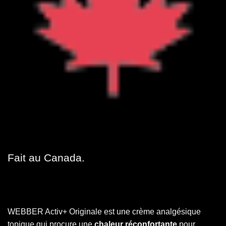
Fait au Canada.
WEBBER Activ+ Originale est une crème analgésique
topique qui procure une
chaleur réconfortante
pour