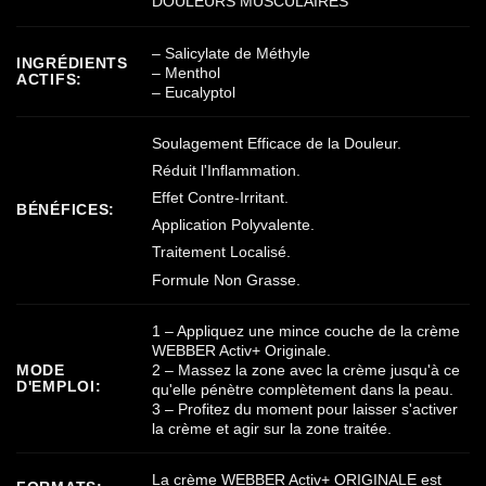
DOULEURS MUSCULAIRES
– Salicylate de Méthyle
INGRÉDIENTS
– Menthol
ACTIFS:
– Eucalyptol
Soulagement Efficace de la Douleur.
Réduit l'Inflammation.
Effet Contre-Irritant.
BÉNÉFICES:
Application Polyvalente.
Traitement Localisé.
Formule Non Grasse.
1 – Appliquez une mince couche de la crème
WEBBER Activ+ Originale.
2 – Massez la zone avec la crème jusqu'à ce
MODE
D'EMPLOI:
qu'elle pénètre complètement dans la peau.
3 – Profitez du moment pour laisser s'activer
la crème et agir sur la zone traitée.
La crème WEBBER Activ+ ORIGINALE est