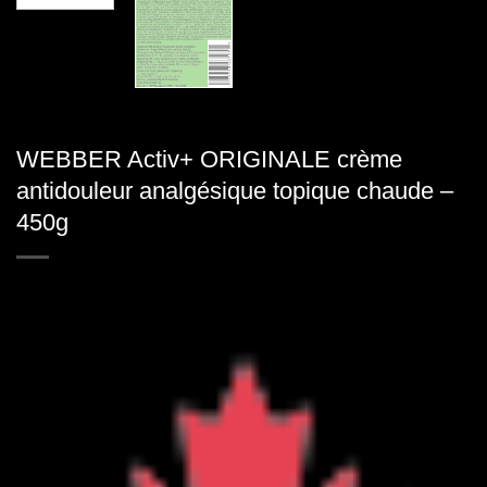
WEBBER Activ+ ORIGINALE crème
antidouleur analgésique topique chaude –
450g