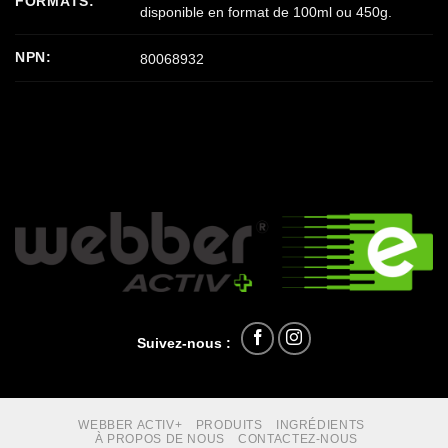
FORMATS:
disponible en format de 100ml ou 450g.
NPN:
80068932
Suivez-nous :
WEBBER ACTIV+
PRODUITS
INGRÉDIENTS
À PROPOS DE NOUS
CONTACTEZ-NOUS