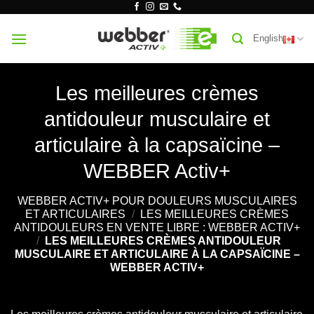
Skip
to
English
content
Les meilleures crèmes
antidouleur musculaire et
articulaire à la capsaïcine –
WEBBER Activ+
WEBBER ACTIV+ POUR DOULEURS MUSCULAIRES
ET ARTICULAIRES
/
LES MEILLEURES CRÈMES
ANTIDOULEURS EN VENTE LIBRE : WEBBER ACTIV+
/
LES MEILLEURES CRÈMES ANTIDOULEUR
MUSCULAIRE ET ARTICULAIRE À LA CAPSAÏCINE –
WEBBER ACTIV+