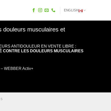
ENGLISH
s douleurs musculaires et
EURS ANTIDOULEUR EN VENTE LIBRE :
NÉ CONTRE LES DOULEURS MUSCULAIRES
res – WEBBER Activ+
US