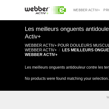
Skip
to
WEBBER ACTIV+
PR
content
Les meilleurs onguents antidoule
Activ+
WEBBER ACTIV+ POUR DOULEURS MUSCUL
WEBBER ACTIV+
/
LES MEILLEURS ONGUE
WEBBER ACTIV+
Les meilleurs onguents antidouleur contre les t
No products were found matching your selection.
W